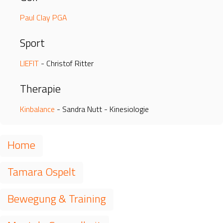
Paul Clay PGA
Sport
LIEFIT
- Christof Ritter
Therapie
Kinbalance
- Sandra Nutt - Kinesiologie
Navigation
überspringen
Home
Tamara Ospelt
Bewegung & Training