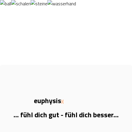
euphysis
)(
... fühl
dich gut - fühl dich besser...